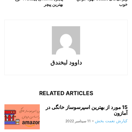
خوب
بهترین پیچر
داوود لبخندق
RELATED ARTICLES
15 مورد از بهترین اسپرسوساز خانگی در
آمازون
کیارش نعمت بخش
-
11 سپتامبر 2022