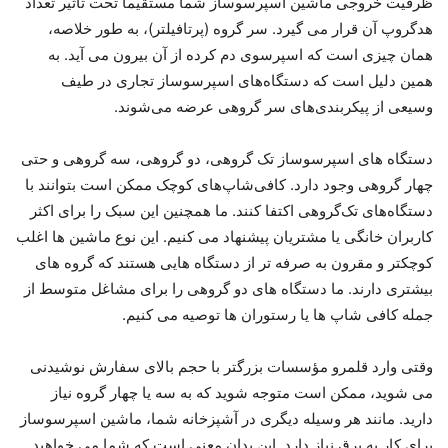
ظرفیت خروجی ماشین اسپرسوساز شما مستقیماً تحت تأثیر تعداد
هدگروپ آن قرار می گیرد. سر گروه (پرتافیلتر)، به طور خلاصه،
همان چیزی است که اسپرسوی دم کرده از آن بیرون می آید. به
همین دلیل است که دستگاه‌های اسپرسوساز تجاری در طیف
وسیعی از پیکربندی‌های سر گروهی عرضه می‌شوند.
دستگاه های اسپرسوساز تک گروهی، دو گروهی، سه گروهی و حتی
چهار گروهی وجود دارد. کافی‌شاپ‌های کوچک ممکن است بتوانند با
دستگاه‌های تک‌گروهی اکتفا کنند. ما همچنین این سبک را برای اکثر
کاربران خانگی یا مشتریان پیشنهاد می کنیم. این نوع ماشین ها اغلب
کوچکتر و مقرون به صرفه تر از دستگاه هایی هستند که گروه های
بیشتری دارند. ما دستگاه های دو گروهی را برای مشاغل متوسط از
جمله کافی شاپ ها یا رستوران ها توصیه می کنیم.
وقتی وارد قلمرو مؤسسات بزرگتر با حجم بالای سفارش نوشیدنی
می شوید، ممکن است متوجه شوید که به سه یا چهار گروه نیاز
دارید. مانند هر وسیله دیگری در آشپزخانه شما، ماشین اسپرسوساز
برای کار به برق نیاز دارد. این بدان معنی است که شما می خواهید