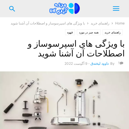
Home
راهنمای خرید
با ویژگی های اسپرسوساز و اصطلاحات آن آشنا شوید
راهنمای خرید
همه چیز در مورد
قهوه
با ویژگی های اسپرسوساز و
اصطلاحات آن آشنا شوید
1
By
داوود لبخندق
-
9 آگوست 2022