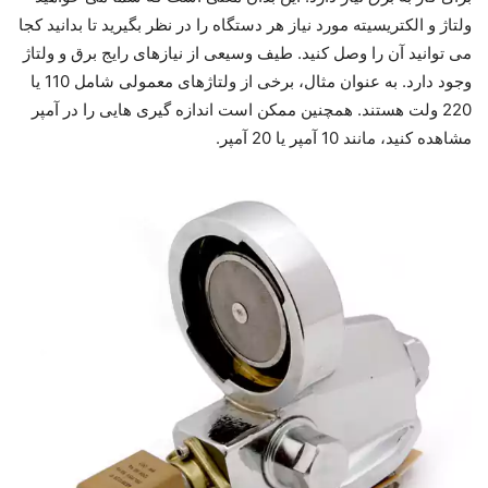
ولتاژ و الکتریسیته مورد نیاز هر دستگاه را در نظر بگیرید تا بدانید کجا
می توانید آن را وصل کنید. طیف وسیعی از نیازهای رایج برق و ولتاژ
وجود دارد. به عنوان مثال، برخی از ولتاژهای معمولی شامل 110 یا
220 ولت هستند. همچنین ممکن است اندازه گیری هایی را در آمپر
مشاهده کنید، مانند 10 آمپر یا 20 آمپر.