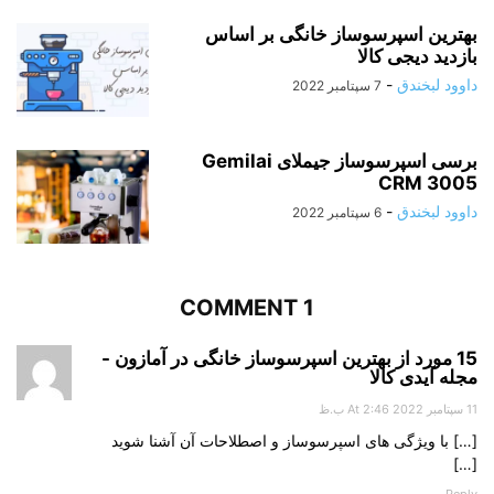
بهترین اسپرسوساز خانگی بر اساس
بازدید دیجی کالا
داوود لبخندق
-
7 سپتامبر 2022
برسی اسپرسوساز جیملای Gemilai
CRM 3005
داوود لبخندق
-
6 سپتامبر 2022
1 COMMENT
15 مورد از بهترین اسپرسوساز خانگی در آمازون -
مجله آیدی کالا
11 سپتامبر 2022 At 2:46 ب.ظ
[…] با ویژگی های اسپرسوساز و اصطلاحات آن آشنا شوید
[…]
Reply