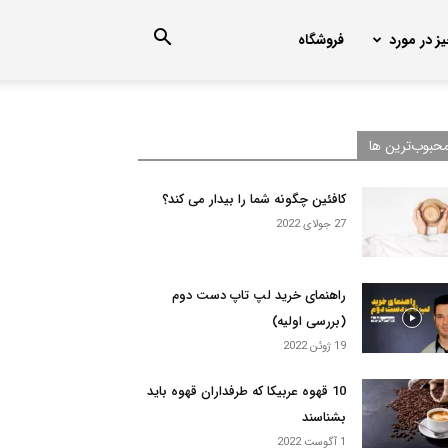
ز در مورد
فروشگاه
حبوب‌ترین ها
کافئین چگونه شما را بیدار می کند؟
27 جولای 2022
راهنمای خرید لپ تاپ دست دوم
(بررسی اولیه)
19 ژوئن 2022
10 قهوه عربیکا که طرفداران قهوه باید
بشناسند
1 آگوست 2022