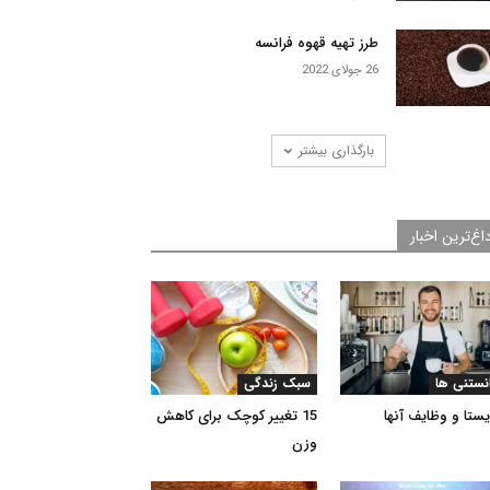
طرز تهیه قهوه فرانسه
26 جولای 2022
بارگذاری بیشتر
اغ‌ترین اخبار
نستنی ها
سبک زندگی
یستا و وظایف آنها
15 تغییر کوچک برای کاهش
وزن