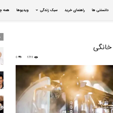
دانستنی ها
راهنمای خرید
سبک زندگی
ویدیوها
همه چی
م
 خانگی
0
1711