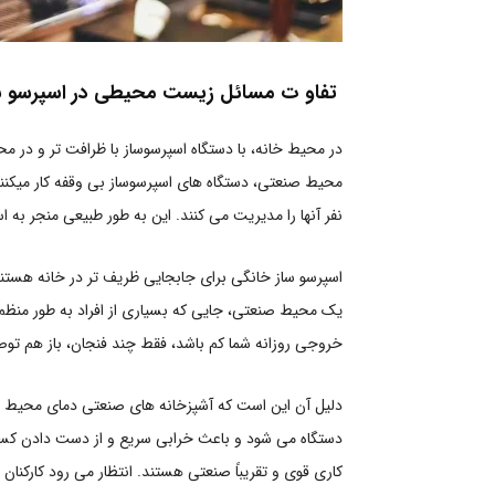
تفاو ت مسائل زیست محیطی در اسپرسو س
در محیط خانه، با دستگاه اسپرسوساز با ظرافت تر و در م
محیط صنعتی، دستگاه های اسپرسوساز بی وقفه کار میکنند
نفر آنها را مدیریت می کنند. این به طور طبیعی منجر به ا
اسپرسو ساز خانگی برای جابجایی ظریف تر در خانه هستند. 
یک محیط صنعتی، جایی که بسیاری از افراد به طور منظم از
خروجی روزانه شما کم باشد، فقط چند فنجان، باز هم توص
دلیل آن این است که آشپزخانه های صنعتی دمای محیط بال
دستگاه می شود و باعث خرابی سریع و از دست دادن کسب
کاری قوی و تقریباً صنعتی هستند. انتظار می رود کارکنا