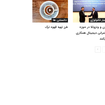
بار تکنولوژی
دانستنی ها
ان و ونزوئلا در حوزه
طرز تهیه قهوه ترک
رانی دیجیتال همکاری
کنند