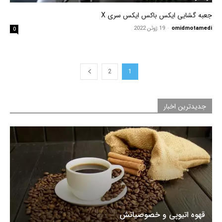
جعبه گشایی ایکس باکس ایکس سری X
omidmotamedi
-
19 ژوئن 2022
0
2
1
جدیدترین اخبار
قهوه اتیوپی و خصوصیاتش