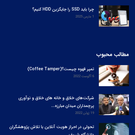
چرا باید SSD را جایگزین HDD کنیم؟
1 مارس 2025
مطالب محبوب
تمپر قهوه چیست؟(Coffee Tamper)
6 آگوست 2022
شرکت‌های خلاق و خانه های خلاق و نوآوری
پرچمداران میدان مبارزه...
19 ژوئن 2022
تحولی در احراز هویت آنلاین با تلاش پژوهشگران
دانشگاه شریف