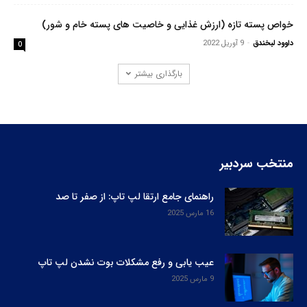
خواص پسته تازه (ارزش غذایی و خاصیت های پسته خام و شور)
داوود لبخندق
-
9 آوریل 2022
0
بارگذاری بیشتر
منتخب سردبیر
راهنمای جامع ارتقا لپ‌ تاپ: از صفر تا صد
16 مارس 2025
عیب یابی و رفع مشکلات بوت نشدن لپ‌ تاپ
9 مارس 2025