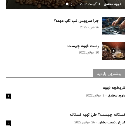
داوود لبخندق
-
4 آگوست 2022
0
چرا سرویس لپ‌ تاپ مهمه؟
26 فوریه 2025
رست قهوه چیست
20 جولای 2022
بیشترین بازدید
تاریخچه قهوه
داوود لبخندق
-
2 جولای 2022
1
نسکافه چیست؟ طرز تهیه نسکافه
کیارش نعمت بخش
-
26 جولای 2022
0