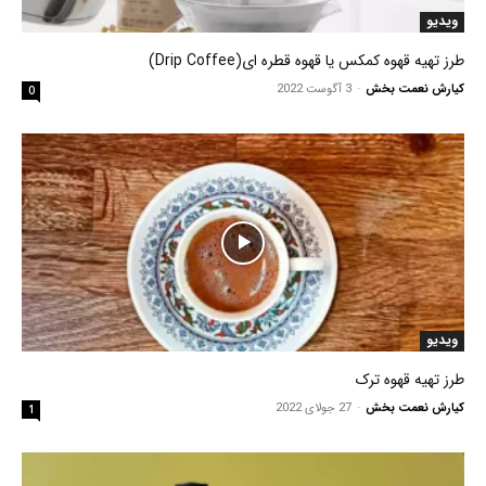
ویدیو
طرز تهیه قهوه کمکس یا قهوه قطره ای(Drip Coffee)
کیارش نعمت بخش
-
3 آگوست 2022
0
ویدیو
طرز تهیه قهوه ترک
کیارش نعمت بخش
-
27 جولای 2022
1