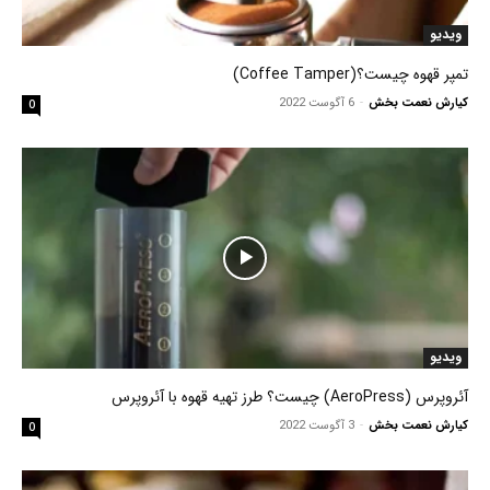
ویدیو
تمپر قهوه چیست؟(Coffee Tamper)
کیارش نعمت بخش
-
6 آگوست 2022
0
ویدیو
آئروپرس (AeroPress) چیست؟ طرز تهیه قهوه با آئروپرس
کیارش نعمت بخش
-
3 آگوست 2022
0