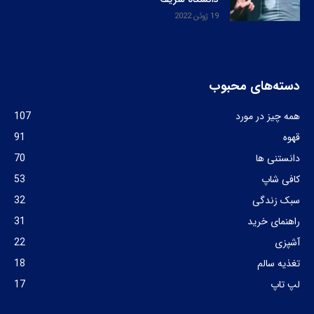
19 ژوئن 2022
دسته‌های محبوب
همه چیز در مورد
107
قهوه
91
دانستنی ها
70
کافی شاپ
53
سبک زندگی
32
راهنمای خرید
31
آشپزی
22
تغذیه سالم
18
لپ تاپ
17