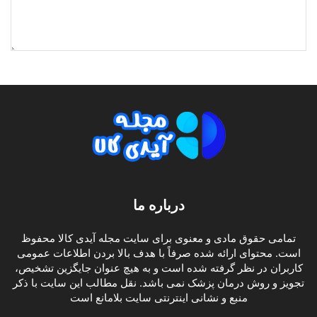
درباره ما
تمامی حقوق مادی و معنوی برای سایت مجله آیدی کالا محفوظ
است. محتوای ارائه شده صرفاً با هدف بالا بردن اطلاعات عمومی
کاربران در نظر گرفته شده است و به هیچ عنوان جایگزین تشخیص،
تجویز و روش درمان پزشک نمی باشد. نقل مطالب این سایت با ذکر
منبع و نشانی اینترنتی سایت بلامانع است