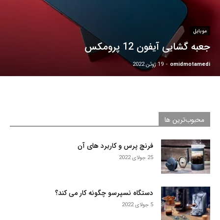
موبایل
جعبه گشایی آیفون 12 پرومکس
omidmotamedi
-
19 ژوئن 2022
محبوب‌ترین ها
فرنچ پرس و کاربرد های آن
25 جولای 2022
دستگاه نسپرسو چگونه کار می کند؟
5 جولای 2022