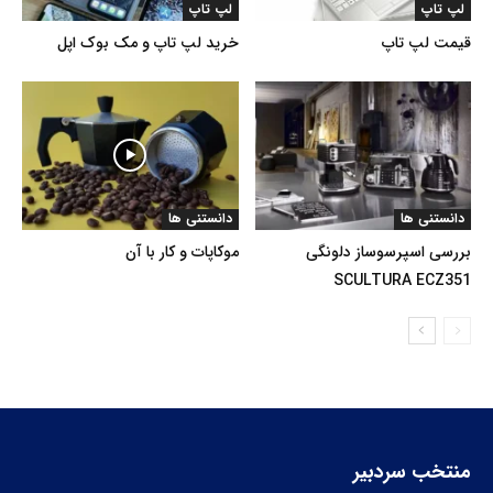
لپ تاپ
لپ تاپ
قیمت لپ تاپ
خرید لپ تاپ و مک بوک اپل
دانستنی ها
دانستنی ها
بررسی اسپرسوساز دلونگی
موکاپات و کار با آن
SCULTURA ECZ351
منتخب سردبیر