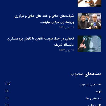
شرکت‌های خلاق و خانه های خلاق و نوآوری
پرچمداران میدان مبارزه...
19 ژوئن 2022
تحولی در احراز هویت آنلاین با تلاش پژوهشگران
دانشگاه شریف
19 ژوئن 2022
دسته‌های محبوب
همه چیز در مورد
107
قهوه
91
دانستنی ها
70
کافی شاپ
53