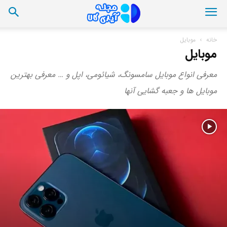
خانه
موبایل
موبایل
معرفی انواع موبایل سامسونگ، شیائومی، اپل و … معرفی بهترین
موبایل ها و جعبه گشایی آنها