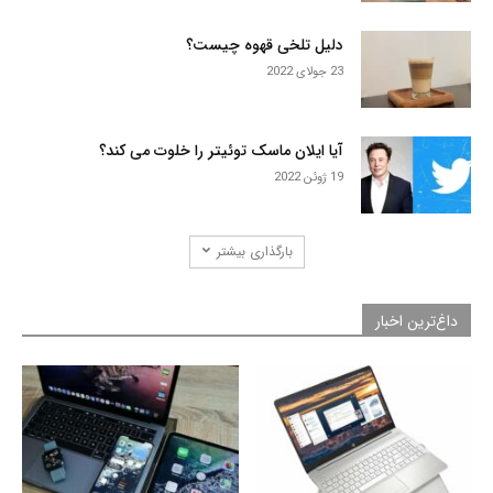
دلیل تلخی قهوه چیست؟
23 جولای 2022
آیا ایلان ماسک توئیتر را خلوت می کند؟
19 ژوئن 2022
بارگذاری بیشتر
داغ‌ترین اخبار