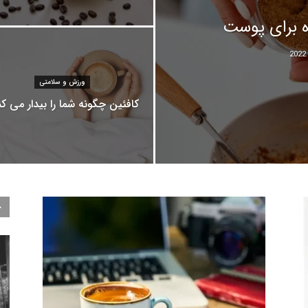
ورزش و سلامتی
کافئین چگونه شما را بیدار می ک
ج