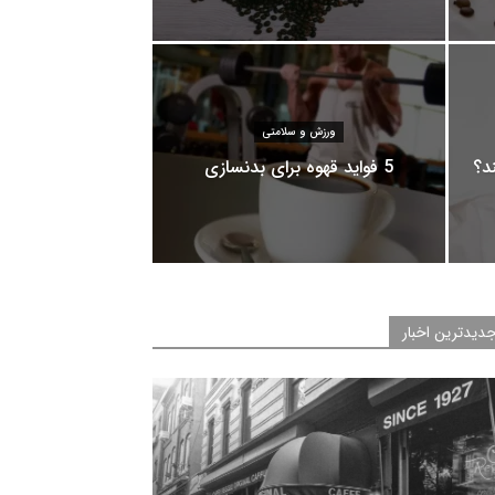
ورزش و سلامتی
ند؟
5 فواید قهوه برای بدنسازی
دیدترین اخبار