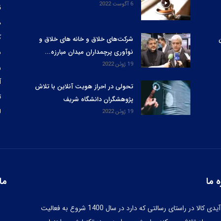
6 آگوست 2022
ق
د
ک
شرکت‌های خلاق و خانه های خلاق و
نوآوری پرچمداران میدان مبارزه...
س
19 ژوئن 2022
ر
آ
تحولی در احراز هویت آنلاین با تلاش
ت
پژوهشگران دانشگاه شریف
ل
19 ژوئن 2022
ه ما
ما 
مجله آیدی کالا در راستای رسالتی که دارد در سال 1400 شروع به فعالیت