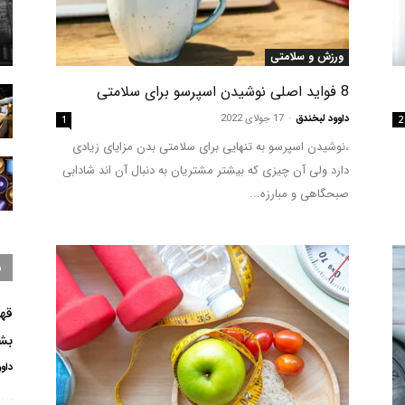
ورزش و سلامتی
8 فواید اصلی نوشیدن اسپرسو برای سلامتی
داوود لبخندق
-
17 جولای 2022
1
2
،نوشیدن اسپرسو به تنهایی برای سلامتی بدن مزایای زیادی
دارد ولی آن چیزی که بیشتر مشتریان به دنبال آن اند شادابی
صبحگاهی و مبارزه...
ب
قهو
بش
داو