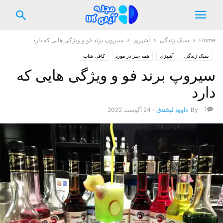
Home
سبک زندگی
آشپزی
سیروپ برند فو و ویژگی هایی که دارد
سبک زندگی
آشپزی
همه چیز در مورد
کافی شاپ
سیروپ برند فو و ویژگی هایی که
دارد
1
By
داوود لبخندق
-
24 آگوست 2022