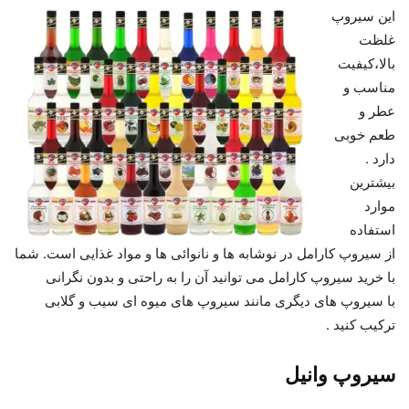
این سیروپ
غلظت
بالا،کیفیت
مناسب و
عطر و
طعم خوبی
دارد .
بیشترین
موارد
استفاده
از سیروپ کارامل در نوشابه ها و نانوائی ها و مواد غذایی است. شما
با خرید سیروپ کارامل می توانید آن را به راحتی و بدون نگرانی
با سیروپ های دیگری مانند سیروپ های میوه ای سیب و گلابی
ترکیب کنید .
سیروپ وانیل