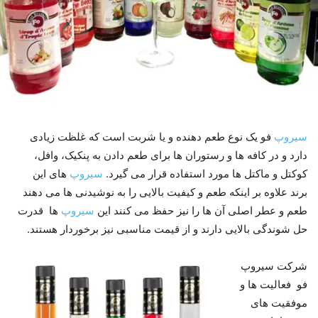
سیروپ
فو یک نوع طعم دهنده و یا شربت است که غلظت زیادی
دارد و در کافه ها و رستوران ها برای طعم دادن به پنکیک، وافل،
کوکتل و ماکتل ها مورد استفاده قرار می گیرد.
سیروپ
های این
برند علاوه بر اینکه طعم و کیفیت بالایی را به نوشیدنی ها می دهند
طعم و عطر اصلی آن ها را نیز حفظ می کنند این
سیروپ
ها قدرت
حل شوندگی بالایی دارند و از قیمت مناسبی نیز برخوردار هستند.
شرکت سیروپ
فو فعالیت ها و
موفقیت های