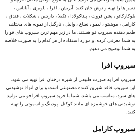
دسر ها را تهیه و نوش جان کنید. آیریش ، افرا ، بلوبری ، آناناس ،
بلوکارکائو ، پشن فروت ، پیناکولادا ، تکیلا ، دارچین ، شکلات ، فندق ،
کارامل ، موهیتو ، لیمو ، نعناع ، وانیل ، نارگیل از نمونه های مختلف
طعم دهنده سیروپ فو هستند. ما در زیر مهم ترین سیروپ های فو را
به شما معرفی کرده. و موارد استفاده از هر کدام را به صورت خلاصه
به شما توضیح می دهیم.
سیروپ افرا
سیروپ افرا به صورت طبیعی از شیره درختان افرا تهیه می شود.
این سیروپ فاقد شیرین کننده مصنوعی است و برای انواع نوشیدنی
های سرد، مناسب می باشد. شما با خرید سیروپ افرا فو می توانید
نوشیدنی های خوشمزه ای مانند کوکتل، پودینگ و اسموتی را تهیه
کنید.
سیروپ کارامل