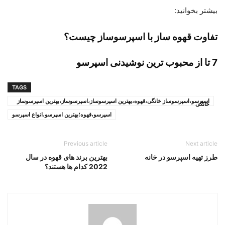
بیشتر بخوانید:
تفاوت قهوه ساز با اسپرسوساز چیست؟
7 تا از محبوب ترین نوشیدنی اسپرسو
TAGS
اسپرسو،اسپرسوساز خانگی،قهوه،بهترین اسپرسوساز،اسپرسوساز،بهترین اسپرسوساز
خانگی
اسپرسو،قهوه؛بهترین اسپرسو،انواع اسپرسو
Previous article
Next article
طرز تهیه اسپرسو در خانه
بهترین برند های قهوه در سال
2022 کدام ها هستند؟