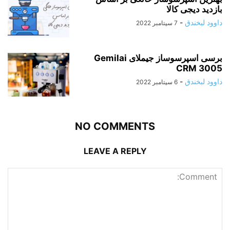
بازدید دیجی کالا
داوود لبخندق
-
7 سپتامبر 2022
برسی اسپرسوساز جیملای Gemilai
CRM 3005
داوود لبخندق
-
6 سپتامبر 2022
NO COMMENTS
LEAVE A REPLY