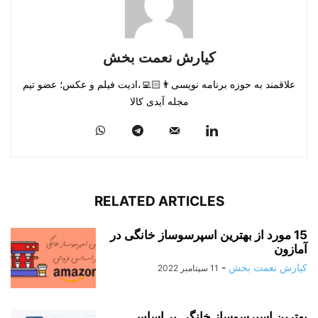
کیارش نعمت بخش
علاقمند به حوزه برنامه نویسی👨🏻‍💻،ادیت فیلم و عکس؛ عضو تیم
مجله آیدی کالا
RELATED ARTICLES
15 مورد از بهترین اسپرسوساز خانگی در
آمازون
کیارش نعمت بخش
-
11 سپتامبر 2022
بهترین اسپرسوساز خانگی بر اساس