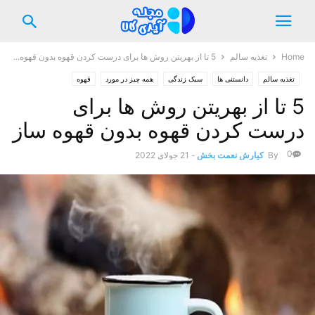
Home
تغذیه سالم
5 تا از بهریتن روش ها برای درست کردن قهوه بدون قهوه...
تغذیه سالم
دانستنی ها
سبک زندگی
همه چیز در مورد
قهوه
5 تا از بهریتن روش ها برای
درست کردن قهوه بدون قهوه ساز
0
By
کیارش نعمت بخش
-
21 جولای 2022