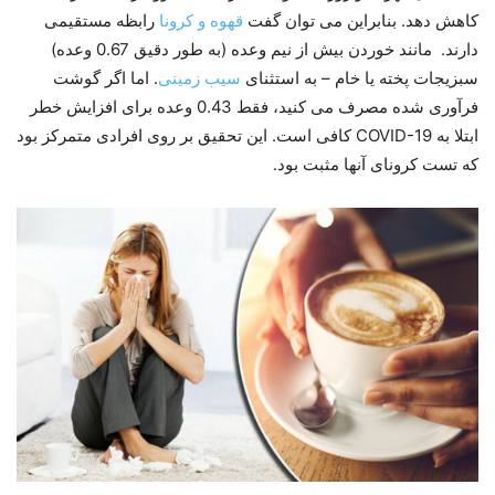
کاهش دهد. بنابراین می توان گفت
قهوه و کرونا
رابظه مستقیمی
دارند. مانند خوردن بیش از نیم وعده (به طور دقیق 0.67 وعده)
سبزیجات پخته یا خام – به استثنای
سیب زمینی
. اما اگر گوشت
فرآوری شده مصرف می کنید، فقط 0.43 وعده برای افزایش خطر
ابتلا به COVID-19 کافی است. این تحقیق بر روی افرادی متمرکز بود
که تست کرونای آنها مثبت بود.