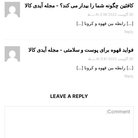
کافئین چگونه شما را بیدار می کند؟ - مجله آیدی کالا
30 آگوست 2022 At 3:38 ب.ظ
[…] رابطه بین قهوه و کرونا […]
Reply
فواید قهوه برای پوست و سلامتی - مجله آیدی کالا
30 آگوست 2022 At 3:41 ب.ظ
[…] رابطه بین قهوه و کرونا […]
Reply
LEAVE A REPLY