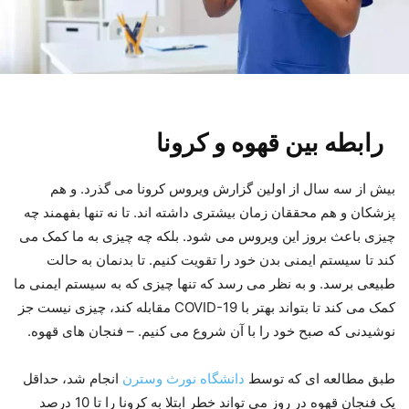
رابطه بین قهوه و کرونا
بیش از سه سال از اولین گزارش ویروس کرونا می گذرد. و هم
پزشکان و هم محققان زمان بیشتری داشته اند. تا نه تنها بفهمند چه
چیزی باعث بروز این ویروس می شود. بلکه چه چیزی به ما کمک می
کند تا سیستم ایمنی بدن خود را تقویت کنیم. تا بدنمان به حالت
طبیعی برسد. و به نظر می رسد که تنها چیزی که به سیستم ایمنی ما
کمک می کند تا بتواند بهتر با COVID-19 مقابله کند، چیزی نیست جز
نوشیدنی که صبح خود را با آن شروع می کنیم. – فنجان های قهوه.
طبق مطالعه ای که توسط
دانشگاه نورث وسترن
انجام شد، حداقل
یک فنجان قهوه در روز می تواند خطر ابتلا به کرونا را تا 10 درصد