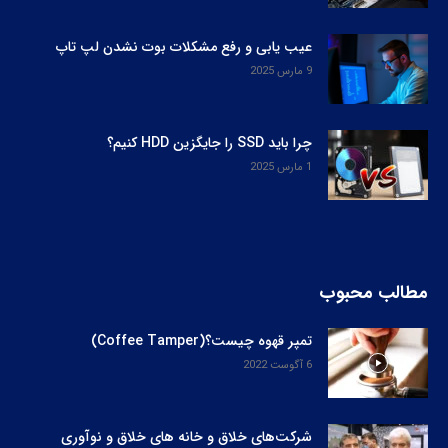
عیب یابی و رفع مشکلات بوت نشدن لپ‌ تاپ
9 مارس 2025
چرا باید SSD را جایگزین HDD کنیم؟
1 مارس 2025
مطالب محبوب
تمپر قهوه چیست؟(Coffee Tamper)
6 آگوست 2022
شرکت‌های خلاق و خانه های خلاق و نوآوری