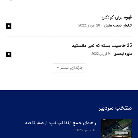
قهوه برای کودکان
کیارش نعمت بخش
-
28 جولای 2022
0
25 خاصیت پسته که نمی دانستید
داوود لبخندق
-
9 آوریل 2022
0
بارگذاری بیشتر
منتخب سردبیر
راهنمای جامع ارتقا لپ‌ تاپ: از صفر تا صد
16 مارس 2025