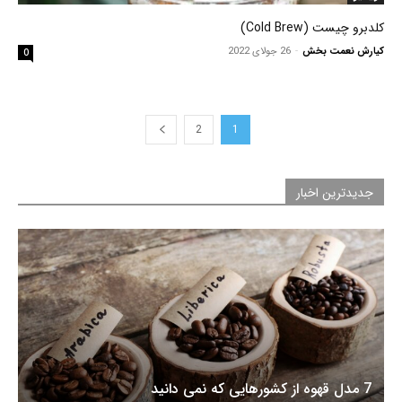
کلدبرو چیست (Cold Brew)
کیارش نعمت بخش
-
26 جولای 2022
0
2
1
جدیدترین اخبار
7 مدل قهوه از کشورهایی که نمی دانید