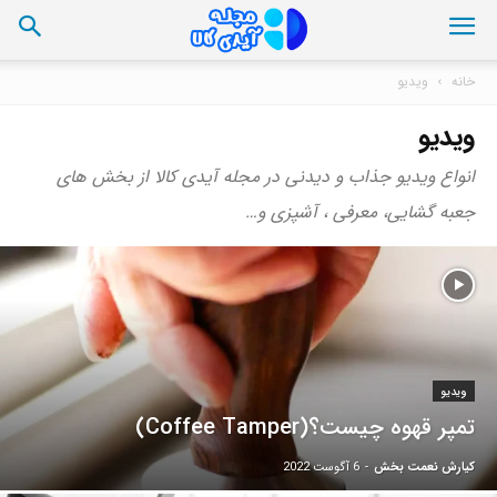
خانه
ویدیو
ویدیو
انواع ویدیو جذاب و دیدنی در مجله آیدی کالا از بخش های
جعبه گشایی، معرفی ، آشپزی و…
ویدیو
تمپر قهوه چیست؟(Coffee Tamper)
کیارش نعمت بخش
-
6 آگوست 2022