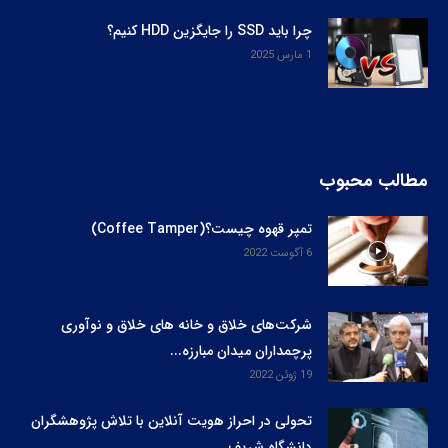
چرا باید SSD را جایگزین HDD کنیم؟
1 مارس 2025
مطالب محبوب
تمپر قهوه چیست؟(Coffee Tamper)
6 آگوست 2022
شرکت‌های خلاق و خانه های خلاق و نوآوری
پرچمداران میدان مبارزه...
19 ژوئن 2022
تحولی در احراز هویت آنلاین با تلاش پژوهشگران
دانشگاه شریف