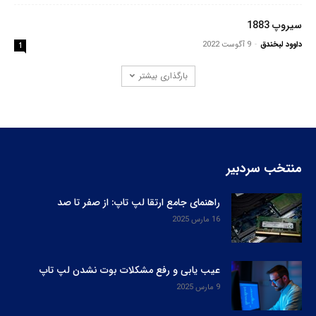
سیروپ 1883
داوود لبخندق
-
9 آگوست 2022
1
بارگذاری بیشتر
منتخب سردبیر
راهنمای جامع ارتقا لپ‌ تاپ: از صفر تا صد
16 مارس 2025
عیب یابی و رفع مشکلات بوت نشدن لپ‌ تاپ
9 مارس 2025