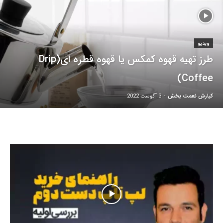
ویدیو
طرز تهیه قهوه کمکس یا قهوه قطره ای(Drip
Coffee)
کیارش نعمت بخش
-
3 آگوست 2022