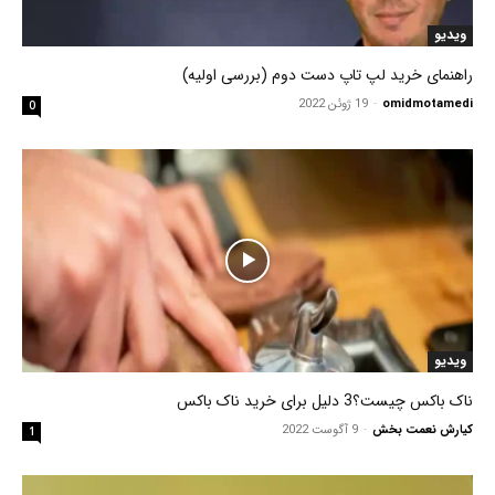
ویدیو
راهنمای خرید لپ تاپ دست دوم (بررسی اولیه)
omidmotamedi
-
19 ژوئن 2022
0
ویدیو
ناک باکس چیست؟3 دلیل برای خرید ناک باکس
کیارش نعمت بخش
-
9 آگوست 2022
1