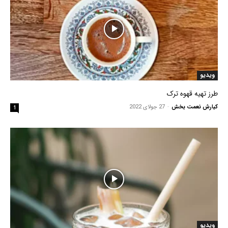
ویدیو
طرز تهیه قهوه ترک
کیارش نعمت بخش
-
27 جولای 2022
1
ویدیو