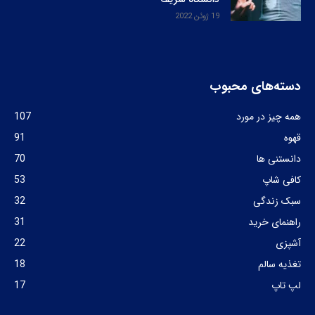
19 ژوئن 2022
دسته‌های محبوب
همه چیز در مورد
107
قهوه
91
دانستنی ها
70
کافی شاپ
53
سبک زندگی
32
راهنمای خرید
31
آشپزی
22
تغذیه سالم
18
لپ تاپ
17