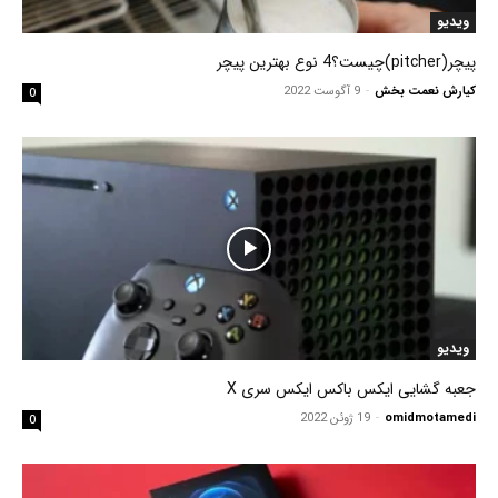
ویدیو
پیچر(pitcher)چیست؟4 نوع بهترین پیچر
کیارش نعمت بخش
-
9 آگوست 2022
0
ویدیو
جعبه گشایی ایکس باکس ایکس سری X
omidmotamedi
-
19 ژوئن 2022
0