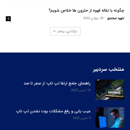
چگونه با تفاله قهوه از حلزون ها خلاص شویم؟
داوود لبخندق
-
28 جولای 2022
0
بارگذاری بیشتر
منتخب سردبیر
راهنمای جامع ارتقا لپ‌ تاپ: از صفر تا صد
16 مارس 2025
عیب یابی و رفع مشکلات بوت نشدن لپ‌ تاپ
9 مارس 2025