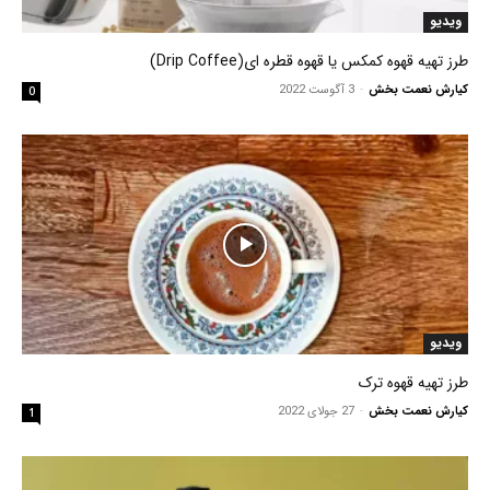
ویدیو
طرز تهیه قهوه کمکس یا قهوه قطره ای(Drip Coffee)
کیارش نعمت بخش
-
3 آگوست 2022
0
ویدیو
طرز تهیه قهوه ترک
کیارش نعمت بخش
-
27 جولای 2022
1