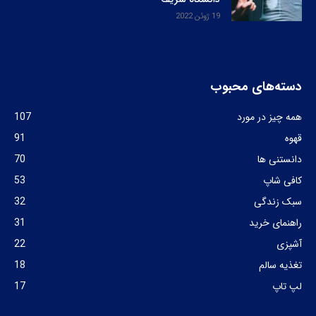
19 ژوئن 2022
دسته‌های محبوب
همه چیز در مورد
107
قهوه
91
دانستنی ها
70
کافی شاپ
53
سبک زندگی
32
راهنمای خرید
31
آشپزی
22
تغذیه سالم
18
لپ تاپ
17