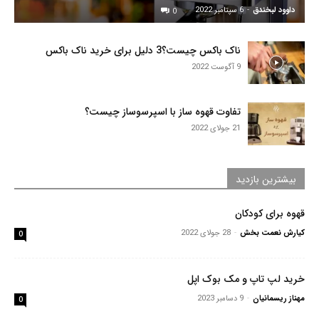
داوود لبخندق
-
6 سپتامبر 2022
0
ناک باکس چیست؟3 دلیل برای خرید ناک باکس
9 آگوست 2022
تفاوت قهوه ساز با اسپرسوساز چیست؟
21 جولای 2022
بیشترین بازدید
قهوه برای کودکان
کیارش نعمت بخش
-
28 جولای 2022
0
خرید لپ تاپ و مک بوک اپل
مهناز ریسمانیان
-
9 دسامبر 2023
0