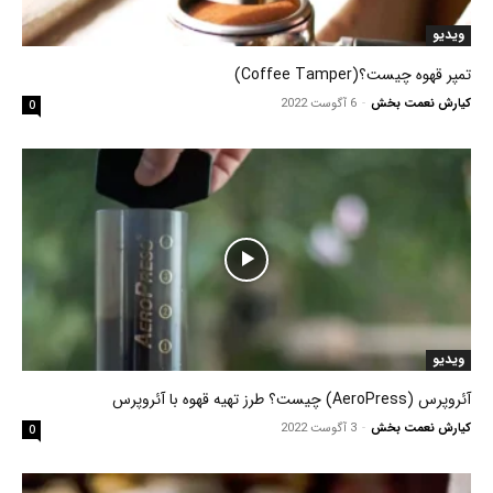
ویدیو
تمپر قهوه چیست؟(Coffee Tamper)
کیارش نعمت بخش
-
6 آگوست 2022
0
ویدیو
آئروپرس (AeroPress) چیست؟ طرز تهیه قهوه با آئروپرس
کیارش نعمت بخش
-
3 آگوست 2022
0