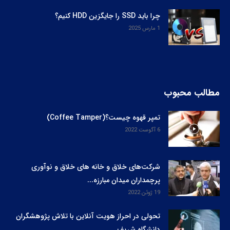
چرا باید SSD را جایگزین HDD کنیم؟
1 مارس 2025
مطالب محبوب
تمپر قهوه چیست؟(Coffee Tamper)
6 آگوست 2022
شرکت‌های خلاق و خانه های خلاق و نوآوری
پرچمداران میدان مبارزه...
19 ژوئن 2022
تحولی در احراز هویت آنلاین با تلاش پژوهشگران
دانشگاه شریف