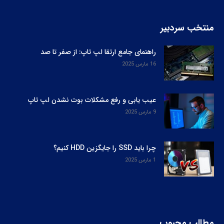
منتخب سردبیر
راهنمای جامع ارتقا لپ‌ تاپ: از صفر تا صد
16 مارس 2025
عیب یابی و رفع مشکلات بوت نشدن لپ‌ تاپ
9 مارس 2025
چرا باید SSD را جایگزین HDD کنیم؟
1 مارس 2025
مطالب محبوب