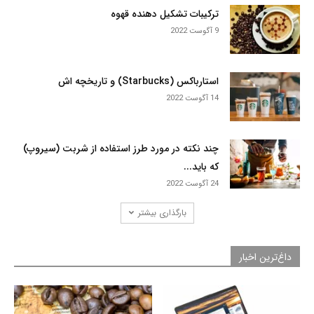
ترکيبات تشکيل دهنده قهوه
9 آگوست 2022
استارباکس (Starbucks) و تاریخچه اش
14 آگوست 2022
چند نکته در مورد طرز استفاده از شربت (سیروپ)
که باید...
24 آگوست 2022
بارگذاری بیشتر
داغ‌ترین اخبار