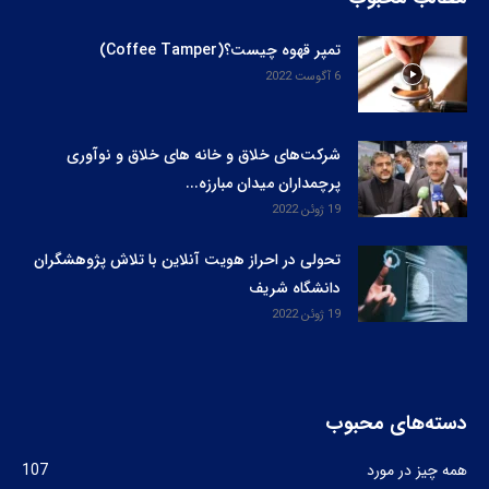
تمپر قهوه چیست؟(Coffee Tamper)
6 آگوست 2022
شرکت‌های خلاق و خانه های خلاق و نوآوری
پرچمداران میدان مبارزه...
19 ژوئن 2022
تحولی در احراز هویت آنلاین با تلاش پژوهشگران
دانشگاه شریف
19 ژوئن 2022
دسته‌های محبوب
همه چیز در مورد
107