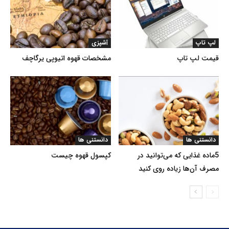
لپ تاپ
آشپزی
قیمت لپ تاپ
مشخصات قهوه اتیوپی یرگاچف
دانستنی ها
دانستنی ها
5ماده غذایی که می‌توانید در
کپسول قهوه چیست
مصرف آن‌ها زیاده روی کنید