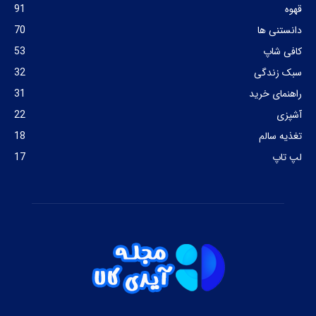
قهوه
91
دانستنی ها
70
کافی شاپ
53
سبک زندگی
32
راهنمای خرید
31
آشپزی
22
تغذیه سالم
18
لپ تاپ
17