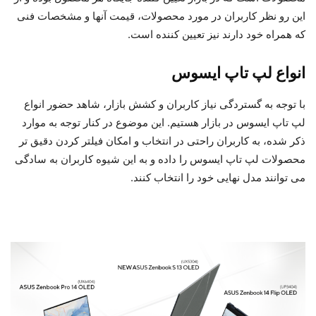
این رو نظر کاربران در مورد محصولات، قیمت آنها و مشخصات فنی
که همراه خود دارند نیز تعیین کننده است.
انواع لپ تاپ ایسوس
با توجه به گستردگی نیاز کاربران و کشش بازار، شاهد حضور انواع
لپ تاپ ایسوس در بازار هستیم. این موضوع در کنار توجه به موارد
ذکر شده، به کاربران راحتی در انتخاب و امکان فیلتر کردن دقیق تر
محصولات لپ تاپ ایسوس را داده و به این شیوه کاربران به سادگی
می توانند مدل نهایی خود را انتخاب کنند.