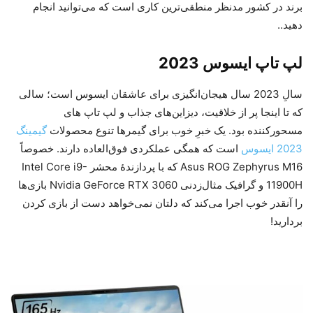
برند در کشور مدنظر منطقی‌ترین کاری است که می‌توانید انجام
دهید..
لپ تاپ ایسوس 2023
سالِ 2023 سال هیجان‌انگیزی برای عاشقان ایسوس است؛ سالی
که تا اینجا پر از خلاقیت، دیزاین‌های جذاب و لپ تاپ های
مسحورکننده بود. یک خبرِ خوب برای گیمرها تنوع محصولات
گیمینگ
2023 ایسوس
است که همگی عملکردی فوق‌العاده دارند. خصوصاً
Asus ROG Zephyrus M16 که با پردازندۀ محشر Intel Core i9-
11900H و گرافیک مثال‌زدنی Nvidia GeForce RTX 3060 بازی‌ها
را آنقدر خوب اجرا می‌کند که دلتان نمی‌خواهد دست از بازی کردن
بردارید!