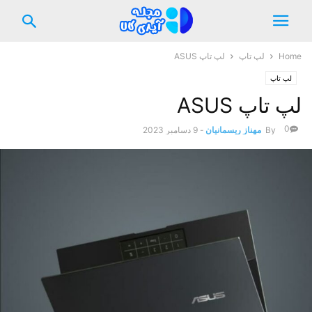
Home
لپ تاپ
لپ تاپ ASUS
لپ تاپ
لپ تاپ ASUS
0
By
مهناز ریسمانیان
-
9 دسامبر 2023