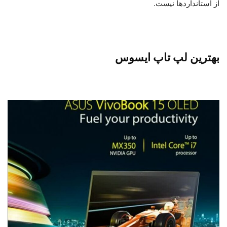
از استانداردها نیست.
بهترین لپ تاپ ایسوس