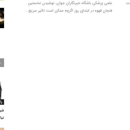
فت
علمی پزشکی باشگاه خبرنگاران جوان، نوشیدن نخستین
فنجان قهوه در ابتدای روز اگرچه ممکن است تاثیر سریع...
د
را
شیک
نیا