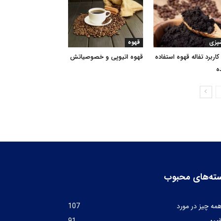
پزی
قهوه
14 کاربرد تفاله قهوه استفاده
قهوه اتیوپی و خصوصیاتش
ه
ته‌های محبوب
مه چیز در مورد
107