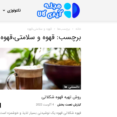
مجله
تکنولوژی
خانه
برچسب‌ها
قهوه و سلامتی،قهوه
آیدی
برچسب: قهوه و سلامتی،قهوه
کالا
دانستنی ها
روش تهیه قهوه شکلاتی
کیارش نعمت بخش
-
4 آگوست 2022
قهوه شکلاتی قهوه یک نوشیدنی بسیار لذیذ و خوشمزه است