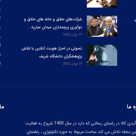
ق
د
ک
شرکت‌های خلاق و خانه های خلاق و
نوآوری پرچمداران میدان مبارزه...
س
19 ژوئن 2022
ر
آ
تحولی در احراز هویت آنلاین با تلاش
ت
پژوهشگران دانشگاه شریف
ل
19 ژوئن 2022
ه ما
ما 
مجله آیدی کالا در راستای رسالتی که دارد در سال 1400 شروع به فعالیت
ین مجله تلاش می کند مباحث مربوط به حوزه تکنولوژی ، راهنمای