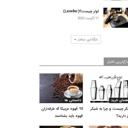
لولر چیست؟(Leveller)
11 آگوست 2022
بارگذاری بیشتر
اغ‌ترین اخبار
هنمای خرید
دانستنی ها
ر چیست و چرا به شیکر
10 قهوه عربیکا که طرفداران
ز دارید؟
قهوه باید بشناسند