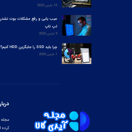
16 مارس 2025
عیب یابی و رفع مشکلات بوت نشدن
لپ‌ تاپ
9 مارس 2025
چرا باید SSD را جایگزین HDD کنیم؟
1 مارس 2025
دربار
کرده ا