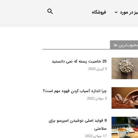
ز در مورد
فروشگاه
حبوب‌ترین ها
25 خاصیت پسته که نمی دانستید
9 آوریل 2022
چرا اندازه آسیاب کردن قهوه مهم است؟
3 جولای 2022
8 فواید اصلی نوشیدن اسپرسو برای
سلامتی
17 جولای 2022