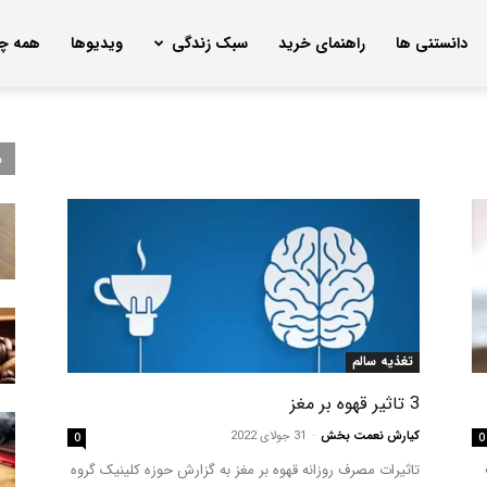
دانستنی ها
راهنمای خرید
سبک زندگی
ویدیوها
همه چی
م
تغذیه سالم
3 تاثیر قهوه بر مغز
کیارش نعمت بخش
-
31 جولای 2022
0
0
تاثیرات مصرف روزانه قهوه بر مغز به گزارش حوزه کلینیک گروه