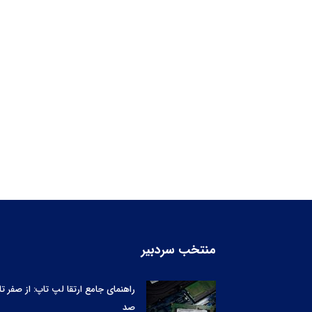
منتخب سردبیر
راهنمای جامع ارتقا لپ‌ تاپ: از صفر تا
صد