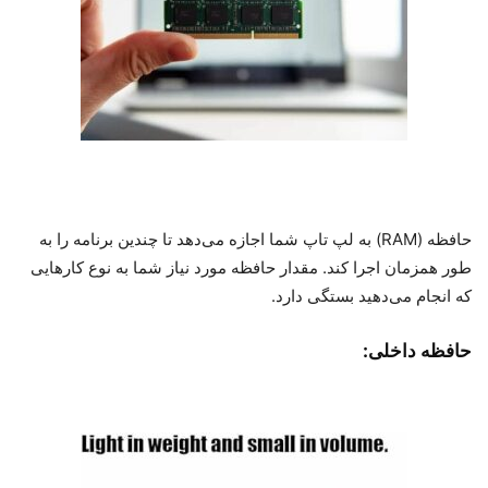
حافظه (RAM) به لپ تاپ شما اجازه می‌دهد تا چندین برنامه را به
طور همزمان اجرا کند. مقدار حافظه مورد نیاز شما به نوع کارهایی
که انجام می‌دهید بستگی دارد.
حافظه داخلی: