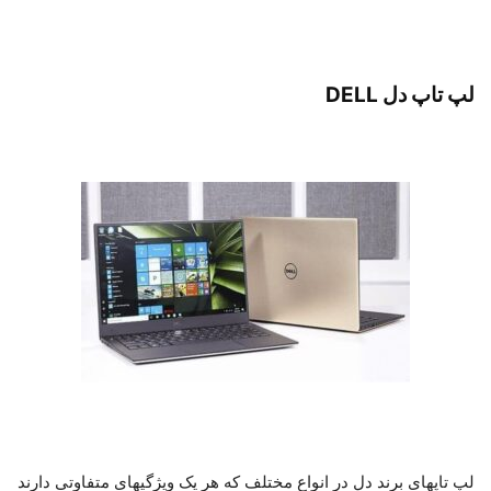
لپ تاپ دل DELL
لپ تاپ­های برند دل در انواع مختلف که هر یک ویژگی­های متفاوتی دارند