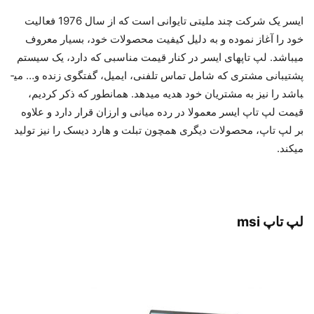
ایسر یک شرکت چند ملیتی تایوانی است که از سال 1976 فعالیت
خود را آغاز نموده و به دلیل کیفیت محصولات خود، بسیار معروف
می­باشد. لپ تاپ­های ایسر در کنار قیمت مناسبی که دارد، یک سیستم
پشتیبانی مشتری که شامل تماس تلفنی، ایمیل، گفتگوی زنده و… می­
باشد را نیز به مشتریان خود هدیه می­دهد. همانطور که ذکر کردیم،
قیمت لپ تاپ ایسر معمولا در رده میانی و ارزان قرار دارد و علاوه
بر لپ تاپ، محصولات دیگری همچون تبلت و هارد دیسک را نیز تولید
می­کند.
لپ تاپ msi