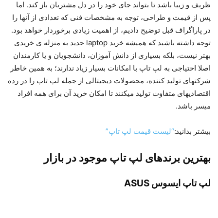
ظریف و زیبا باشد تا بتواند جای خود را در دل مشتریان باز کند. اما
پس از قیمت و طراحی، توجه به مشخصات فنی که تعدادی از آن­ها را
در پاراگراف قبل توضیح دادیم، از اهمیت زیادی برخوردار خواهد بود.
توجه داشته باشید که همیشه خرید laptop جدید به منزله­ ی خریدی
بهتر نیست، بلکه بسیاری از دانش ­آموزان، دانشجویان و یا کارمندان
اصلا احتیاجی به لپ تاپ با امکانات بسیار زیاد ندارند؛ به همین خاطر
شرکت­های تولید کننده، محصولات دیجیتالی از جمله لپ تاپ را در رده
اقتصادی­های متفاوت تولید می­کنند تا امکان خرید آن برای همه افراد
میسر باشد.
بیشتر بدانید:
“لیست قیمت لپ تاپ”
بهترین برندهای لپ تاپ موجود در بازار
لپ تاپ ایسوس ASUS