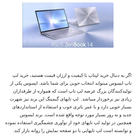
اگر به دنبال خرید لپتاپ با کیفیت و ارزان قیمت هستید، خرید لپ
تاپ ایسوس می­تواند انتخاب خوبی برای شما باشد. ایسوس یکی از
تولیدکنندگان بزرگ عرصه لپ تاپ است که همواره از طرفداران
زیادی نیز برخوردار می­باشد. لپ تاپ­های گیمینگ این برند نیز شهرت
بسیار خوبی دارد و با عمر باتری خوب و استفاده از استانداردهای
جدید و به روز بسیار مورد توجه واقع شده است. برند ایسوس
همچنین در تولید لپ تاپ­های خود از نوآوری چشمگیری استفاده نموده
و توانسته است لپ تاپ­هایی با دو صفحه نمایش را روانه بازار کند.