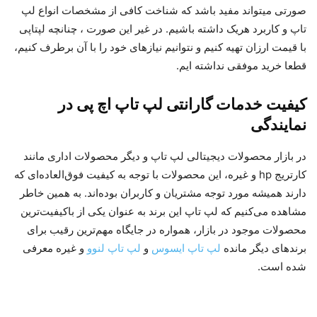
صورتی میتواند مفید باشد که شناخت کافی از مشخصات انواع لپ
تاپ و کاربرد هریک داشته باشیم. در غیر این صورت ، چنانچه لپتاپی
با قیمت ارزان تهیه کنیم و نتوانیم نیازهای خود را با آن برطرف کنیم،
قطعا خرید موفقی نداشته ایم.
کیفیت خدمات گارانتی لپ تاپ اچ پی در
نمایندگی
در بازار محصولات دیجیتالی لپ تاپ و دیگر محصولات اداری مانند
کارتریج hp و غیره، این محصولات با توجه به کیفیت فوق‌العاده‌ای که
دارند همیشه مورد توجه مشتریان و کاربران بوده‌اند. به همین خاطر
مشاهده می‌کنیم که لپ تاپ این برند به عنوان یکی از باکیفیت‌ترین
محصولات موجود در بازار، همواره در جایگاه مهم‌ترین رقیب برای
برندهای دیگر مانده
لپ تاپ ایسوس
و
لپ تاپ لنوو
و غیره معرفی
شده است.