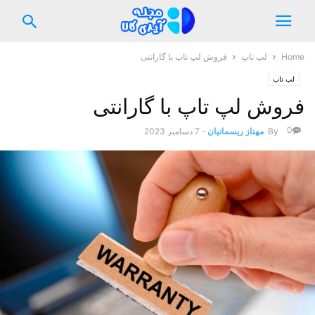
Home
لپ تاپ
فروش لپ تاپ با گارانتی
لپ تاپ
فروش لپ تاپ با گارانتی
0
By
مهناز ریسمانیان
-
7 دسامبر 2023