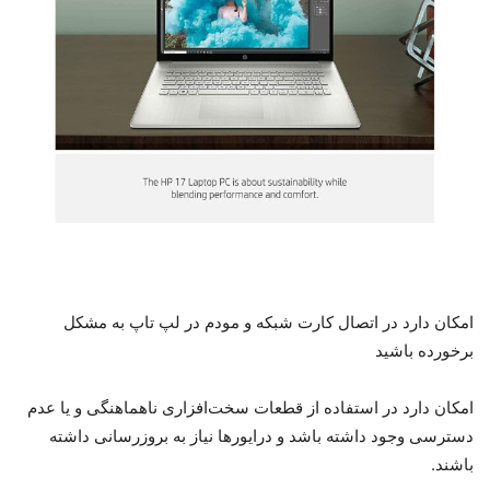
امکان دارد در اتصال کارت شبکه و مودم در لپ تاپ به مشکل
برخورده باشید
امکان دارد در استفاده از قطعات سخت‌افزاری ناهماهنگی و یا عدم
دسترسی وجود داشته باشد و درایور‌ها نیاز به بروزرسانی داشته
باشند.